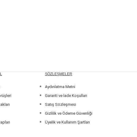
L
SÖZLEŞMELER
z
Aydınlatma Metni
rüşleri
Garanti ve İade Koşulları
akları
Satış Sözleşmesi
Gizlilik ve Ödeme Güvenliği
apları
Üyelik ve Kullanım Şartları