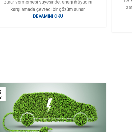
zarar vermemesi sayesinde, enerji ihtiyacını
zar
karşılamada çevreci bir çözüm sunar.
DEVAMINI OKU
9
Y