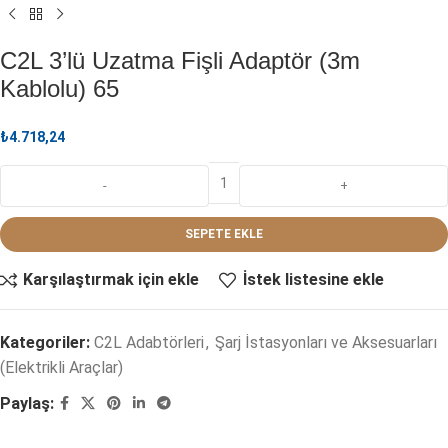
C2L 3’lü Uzatma Fişli Adaptör (3m
Kablolu) 65
₺
4.718,24
SEPETE EKLE
Karşılaştırmak için ekle
İstek listesine ekle
Kategoriler:
C2L Adabtörleri
,
Şarj İstasyonları ve Aksesuarları
(Elektrikli Araçlar)
Paylaş: