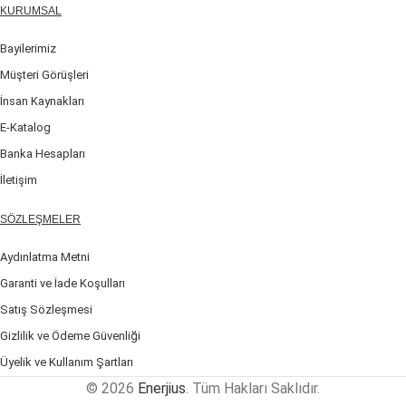
KURUMSAL
Bayilerimiz
Müşteri Görüşleri
İnsan Kaynakları
E-Katalog
Banka Hesapları
İletişim
SÖZLEŞMELER
Aydınlatma Metni
Garanti ve İade Koşulları
Satış Sözleşmesi
Gizlilik ve Ödeme Güvenliği
Üyelik ve Kullanım Şartları
© 2026
Enerjius
. Tüm Hakları Saklıdır.