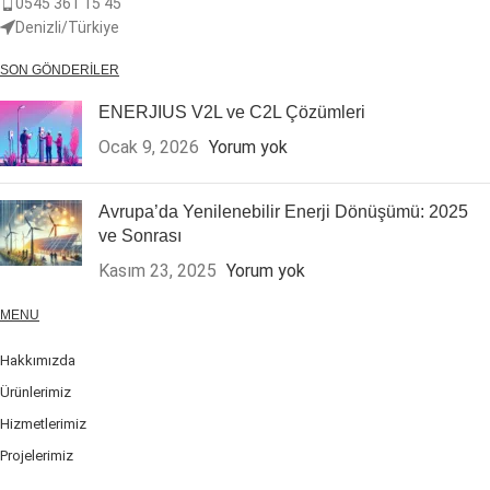
0545 361 15 45
Denizli/Türkiye
SON GÖNDERILER
ENERJIUS V2L ve C2L Çözümleri
Ocak 9, 2026
Yorum yok
Avrupa’da Yenilenebilir Enerji Dönüşümü: 2025
ve Sonrası
Kasım 23, 2025
Yorum yok
MENU
Hakkımızda
Ürünlerimiz
Hizmetlerimiz
Projelerimiz