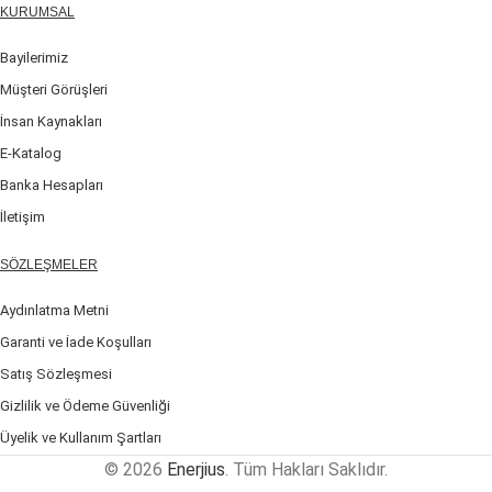
KURUMSAL
Bayilerimiz
Müşteri Görüşleri
İnsan Kaynakları
E-Katalog
Banka Hesapları
İletişim
SÖZLEŞMELER
Aydınlatma Metni
Garanti ve İade Koşulları
Satış Sözleşmesi
Gizlilik ve Ödeme Güvenliği
Üyelik ve Kullanım Şartları
© 2026
Enerjius
. Tüm Hakları Saklıdır.