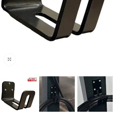
Büyütmek için tıklayın