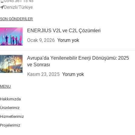
0545 361 15 45
Denizli/Türkiye
SON GÖNDERILER
ENERJIUS V2L ve C2L Çözümleri
Ocak 9, 2026
Yorum yok
Avrupa’da Yenilenebilir Enerji Dönüşümü: 2025
ve Sonrası
Kasım 23, 2025
Yorum yok
MENU
Hakkımızda
Ürünlerimiz
Hizmetlerimiz
Projelerimiz