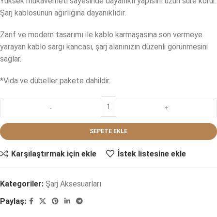
Yüksek mukavemeti sayesinde dayanıklı yapısını uzun süre korur.
Şarj kablosunun ağırlığına dayanıklıdır.
Zarif ve modern tasarımı ile kablo karmaşasına son vermeye
yarayan kablo sargı kancası, şarj alanınızın düzenli görünmesini
sağlar.
*Vida ve dübeller pakete dahildir.
SEPETE EKLE
Karşılaştırmak için ekle
İstek listesine ekle
Kategoriler:
Şarj Aksesuarları
Paylaş: