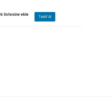
ek listesine ekle
Teklif Al