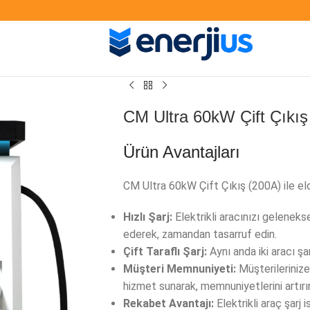
CM Ultra 60kW Çift Çıkış
Ürün Avantajları
CM Ultra 60kW Çift Çıkış (200A) ile el
Hızlı Şarj:
Elektrikli aracınızı gelenekse
ederek, zamandan tasarruf edin.
Çift Taraflı Şarj:
Aynı anda iki aracı şarj
Müşteri Memnuniyeti:
Müşterilerinize 
hizmet sunarak, memnuniyetlerini artırı
Rekabet Avantajı:
Elektrikli araç şarj 