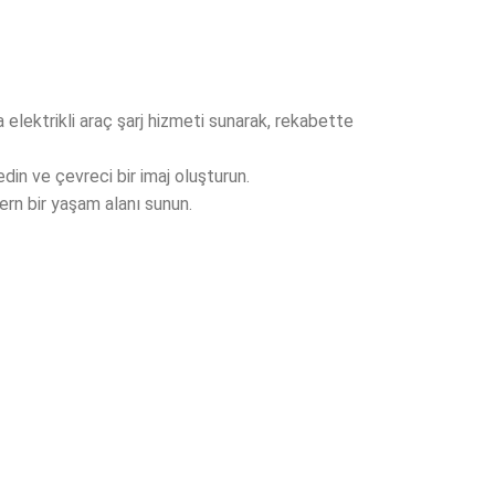
za elektrikli araç şarj hizmeti sunarak, rekabette
edin ve çevreci bir imaj oluşturun.
dern bir yaşam alanı sunun.