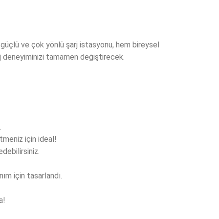
 güçlü ve çok yönlü şarj istasyonu, hem bireysel
şarj deneyiminizi tamamen değiştirecek.
.
tmeniz için ideal!
ebilirsiniz.
nım için tasarlandı.
a!