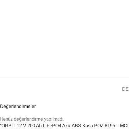
DE
Değerlendirmeler
Instagram
Henüz değerlendirme yapılmadı.
“ORBİT 12 V 200 Ah LiFePO4 Akü-ABS Kasa POZ:8195 – MODEL:
YouTube