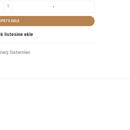
EPETE EKLE
ek listesine ekle
Enerji Sistemleri