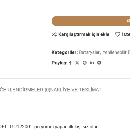
S
Karşılaştırmak için ekle
İst
Kategoriler:
Bataryalar
,
Yenilenebilir 
Paylaş:
ĞERLENDIRMELER (0)
NAKLIYE VE TESLIMAT
 GU12200” için yorum yapan ilk kişi siz olun