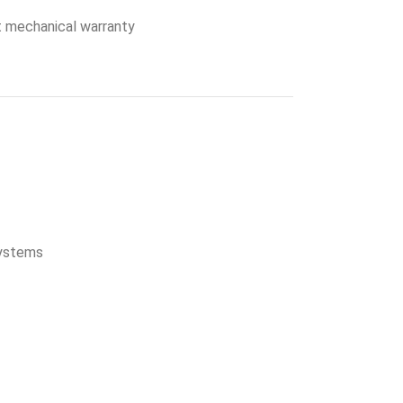
ct mechanical warranty
Systems