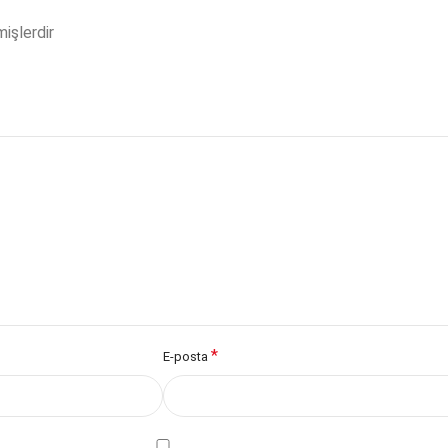
mişlerdir
*
E-posta