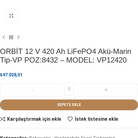
Büyütmek için tıklayın
ORBİT 12 V 420 Ah LiFePO4 Akü-Marin
Tip-VP POZ:8432 – MODEL: VP12420
₺
97.028,01
SEPETE EKLE
Karşılaştırmak için ekle
İstek listesine ekle