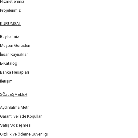
Hizmetlerimiz
Projelerimiz
KURUMSAL
Bayilerimiz
Müşteri Görüşleri
İnsan Kaynakları
E-Katalog
Banka Hesapları
İletişim
SÖZLEŞMELER
Aydınlatma Metni
Garanti ve İade Koşulları
Satış Sözleşmesi
Gizlilik ve Ödeme Güvenliği