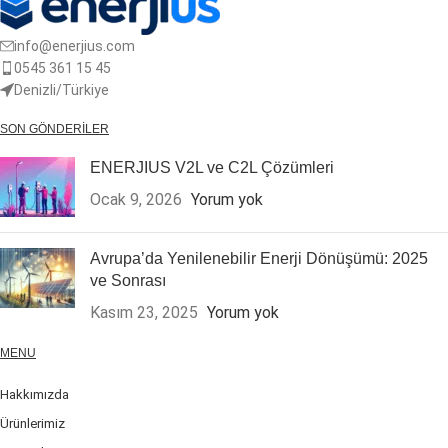
info@enerjius.com
0545 361 15 45
Denizli/Türkiye
SON GÖNDERILER
ENERJIUS V2L ve C2L Çözümleri
Ocak 9, 2026
Yorum yok
Avrupa’da Yenilenebilir Enerji Dönüşümü: 2025
ve Sonrası
Kasım 23, 2025
Yorum yok
MENU
Hakkımızda
Ürünlerimiz